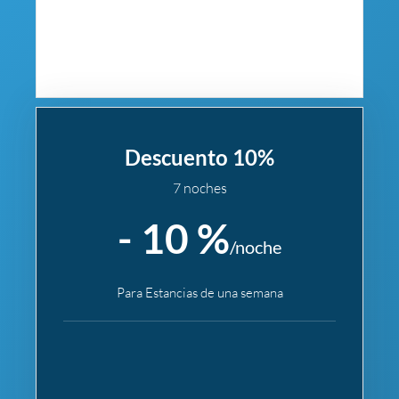
Descuento 10%
7 noches
- 10 %
/noche
Para Estancias de una semana