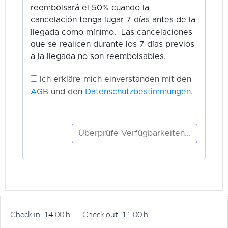
Check in: 14:00 h. Check out: 11:00 h.