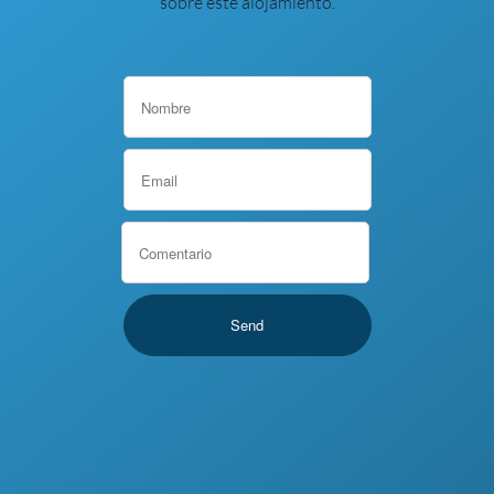
sobre este alojamiento.