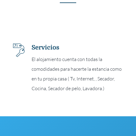
Servicios
El alojamiento cuenta con todas la
comodidades para hacerte la estancia como
en tu propia casa ( Tv, Internet, , Secador,
Cocina, Secador de pelo, Lavadora.)