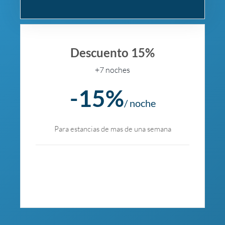
Descuento 15%
+7 noches
-15%
/ noche
Para estancias de mas de una semana