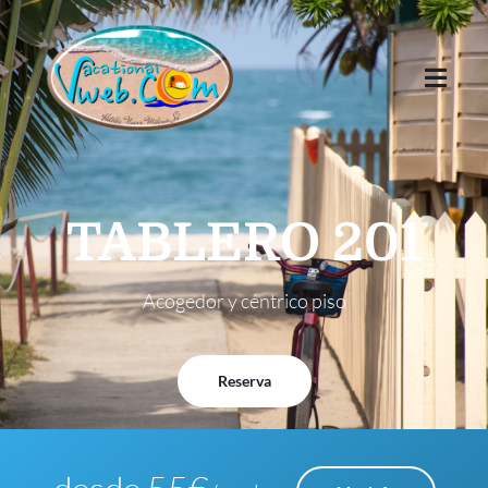
TABLERO 201
Reserva