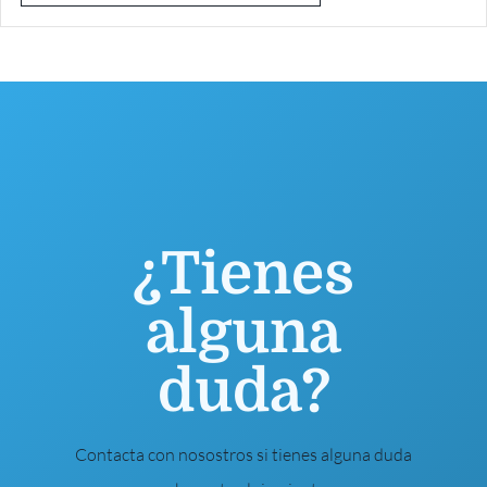
¿Tienes
alguna
duda?
Contacta con nosostros si tienes alguna duda