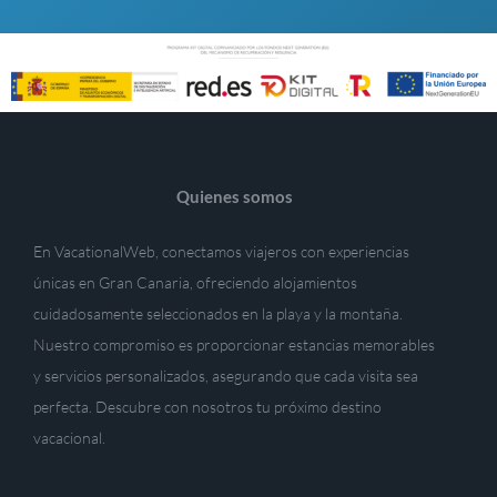
Quienes somos
En VacationalWeb, conectamos viajeros con experiencias
únicas en Gran Canaria, ofreciendo alojamientos
cuidadosamente seleccionados en la playa y la montaña.
Nuestro compromiso es proporcionar estancias memorables
y servicios personalizados, asegurando que cada visita sea
perfecta. Descubre con nosotros tu próximo destino
vacacional.