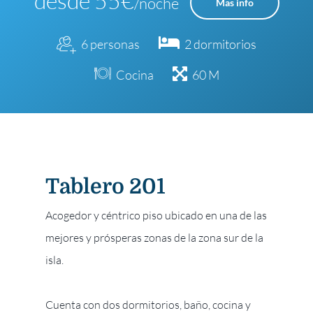
desde 55€
/noche
Mas info
6 personas
2 dormitorios
Cocina
60 M
Tablero 201
Acogedor y céntrico piso ubicado en una de las
mejores y prósperas zonas de la zona sur de la
isla.
Cuenta con dos dormitorios, baño, cocina y