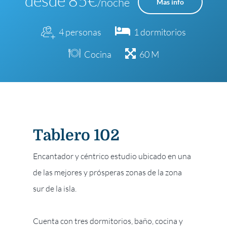
desde 85€
/noche
Mas info
4 personas
1 dormitorios
Cocina
60 M
Tablero 102
Encantador y céntrico estudio ubicado en una
de las mejores y prósperas zonas de la zona
sur de la isla.
Cuenta con tres dormitorios, baño, cocina y