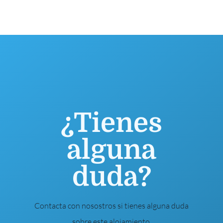
¿Tienes
alguna
duda?
Contacta con nosostros si tienes alguna duda
sobre este alojamiento.