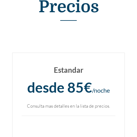
Precios
Estandar
desde 85€
/noche
Consulta mas detalles en la lista de precios.