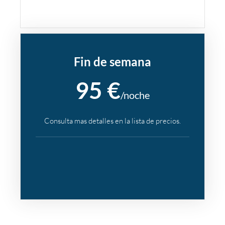
Fin de semana
95 €
/noche
Consulta mas detalles en la lista de precios.