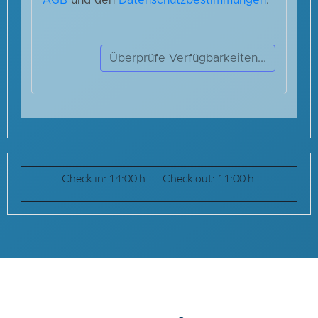
Check in: 14:00 h. Check out: 11:00 h.