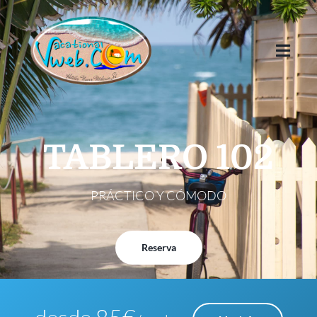
TABLERO 102
PRÁCTICO Y CÓMODO
Reserva