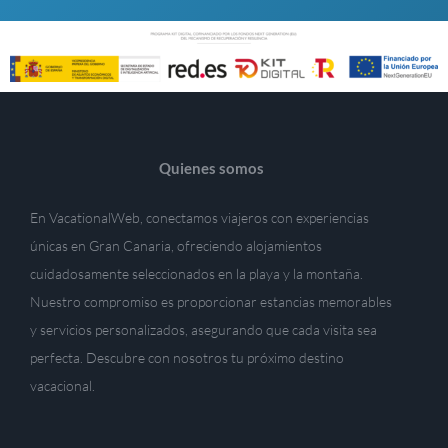
Quienes somos
En VacationalWeb, conectamos viajeros con experiencias
únicas en Gran Canaria, ofreciendo alojamientos
cuidadosamente seleccionados en la playa y la montaña.
Nuestro compromiso es proporcionar estancias memorables
y servicios personalizados, asegurando que cada visita sea
perfecta. Descubre con nosotros tu próximo destino
vacacional.