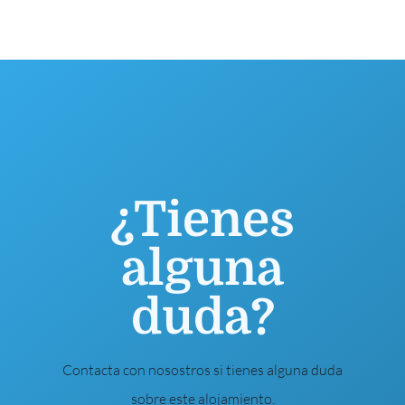
¿Tienes
alguna
duda?
Contacta con nosostros si tienes alguna duda
sobre este alojamiento.