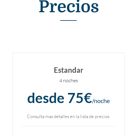
Precios
Estandar
4 noches
desde 75€
/noche
Consulta mas detalles en la lista de precios.