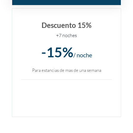
Descuento 15%
+7 noches
-15%
/ noche
Para estancias de mas de una semana