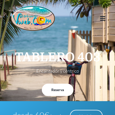
TABLERO 403
Reserva