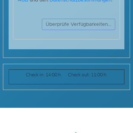
Check in: 14:00 h. Check out: 11:00 h.