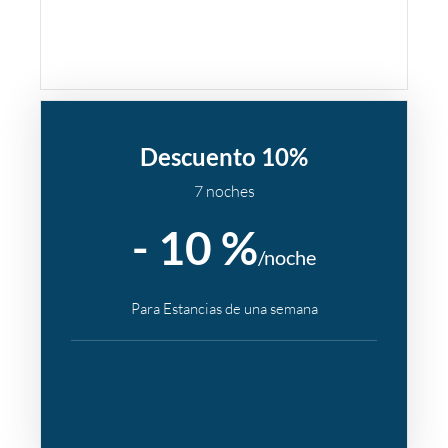
Descuento 10%
7 noches
- 10 %
/noche
Para Estancias de una semana