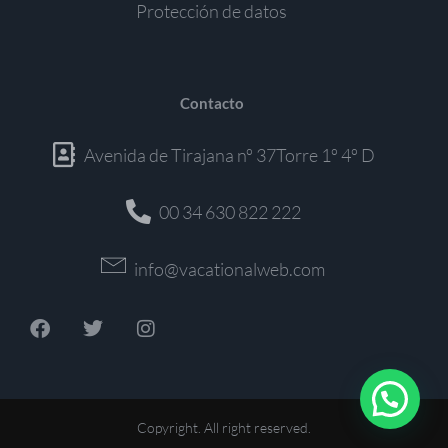
Protección de datos
Contacto
Avenida de Tirajana nº 37Torre 1º 4º D
00 34 630 822 222
info@vacationalweb.com
Copyright. All right reserved.