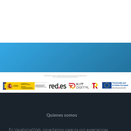
Quienes somos
En VacationalWeb, conectamos viajeros con experiencias